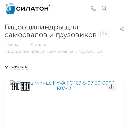
Гидроцилиндры для
самосвалов и грузовиков
75
—
—
Главная
Каталог
Гидроцилиндры для самосвалов и грузовиков
ФИЛЬТР