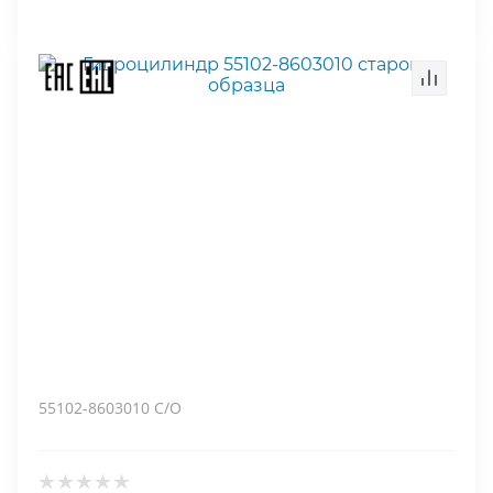
55102-8603010 С/О