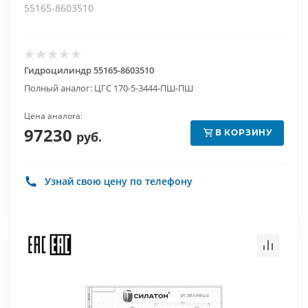
55165-8603510
Гидроцилиндр 55165-8603510
Полный аналог: ЦГС 170-5-3444-ПШ-ПШ
Цена аналога:
97230
В КОРЗИНУ
руб.
Узнай свою цену по телефону