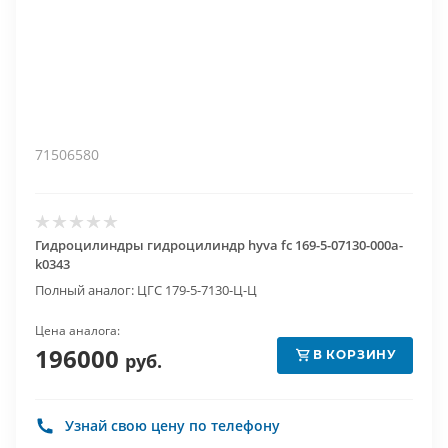
71506580
Гидроцилиндры гидроцилиндр hyva fc 169-5-07130-000a-
k0343
Полный аналог: ЦГС 179-5-7130-Ц-Ц
Цена аналога:
196000
В КОРЗИНУ
руб.
Узнай свою цену по телефону