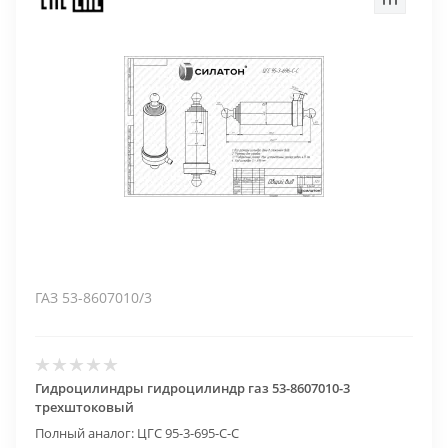
ГАЗ 53-8607010/3
Гидроцилиндры гидроцилиндр газ 53-8607010-3
трехштоковый
Полный аналог: ЦГС 95-3-695-С-С