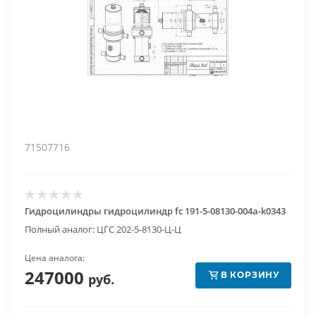
71507716
Гидроцилиндры гидроцилиндр fc 191-5-08130-004a-k0343
Полный аналог: ЦГС 202-5-8130-Ц-Ц
Цена аналога:
247000
В КОРЗИНУ
руб.