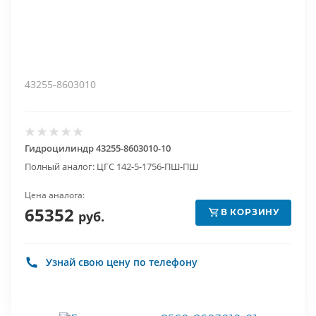
43255-8603010
Гидроцилиндр 43255-8603010-10
Полный аналог: ЦГС 142-5-1756-ПШ-ПШ
Цена аналога:
65352
В КОРЗИНУ
руб.
Узнай свою цену по телефону