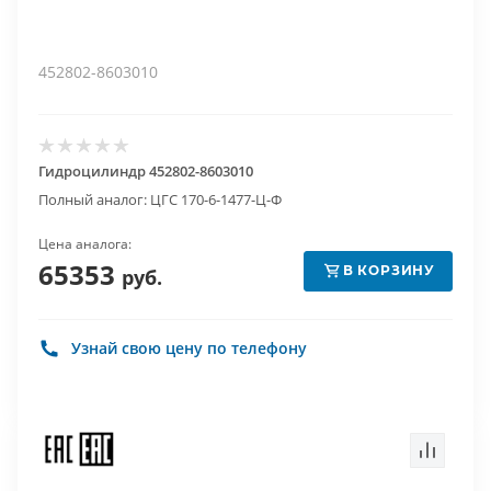
452802-8603010
Гидроцилиндр 452802-8603010
Полный аналог: ЦГС 170-6-1477-Ц-Ф
Цена аналога:
65353
В КОРЗИНУ
руб.
Узнай свою цену по телефону