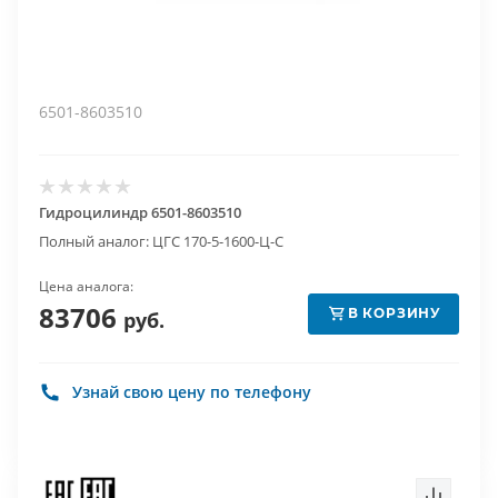
6501-8603510
Гидроцилиндр 6501-8603510
Полный аналог: ЦГС 170-5-1600-Ц-С
Цена аналога:
83706
В КОРЗИНУ
руб.
Узнай свою цену по телефону