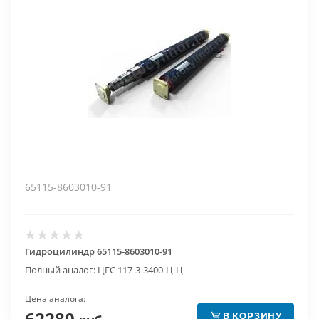
65115-8603010-91
Гидроцилиндр 65115-8603010-91
Полный аналог: ЦГС 117-3-3400-Ц-Ц
Цена аналога:
62280
В КОРЗИНУ