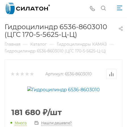
Гидроцилиндр 6536-8603010
(ЦГС 170-5-5625-Ц-Ц)
—
—
—
Главная
Каталог
Гидроцилиндры КАМАЗ
Гидроцилиндр 6536-8603010 (ЦГС 170-5-5625-Ц-Ц)
Артикул:
6536-8603010
181 680
₽
/шт
Много
Нашли дешевле?