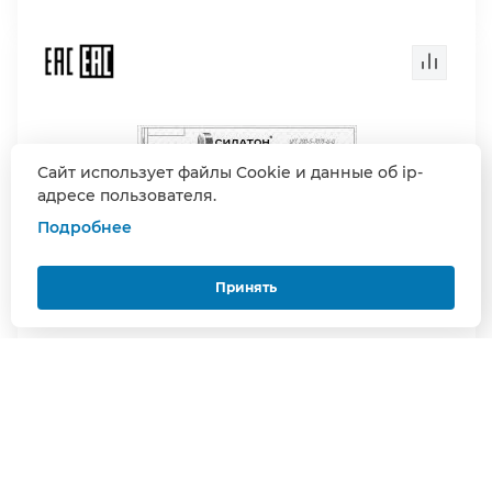
Сайт использует файлы Cookie и данные об ip-
адресе пользователя.
Подробнее
Принять
MFC-B3 187/5/7075
Гидроцилиндры гидроцилиндр binotto mfc-b3 187/5/7075-d=1275