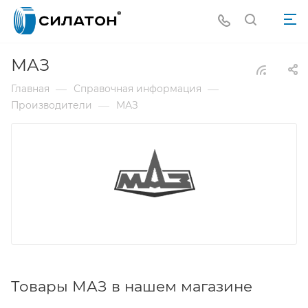
МАЗ
—
—
Главная
Справочная информация
—
Производители
МАЗ
Товары МАЗ в нашем магазине