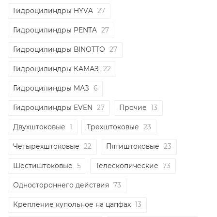
Гидроцилиндры HYVA
27
Гидроцилиндры PENTA
27
Гидроцилиндры BINOTTO
27
Гидроцилиндры КАМАЗ
22
Гидроцилиндры МАЗ
6
Гидроцилиндры EVEN
27
Прочие
13
Двухштоковые
1
Трехштоковые
23
Четырехштоковые
22
Пятиштоковые
23
Шестиштоковые
5
Телескопические
73
Одностороннего действия
73
Крепление купольное на цапфах
13