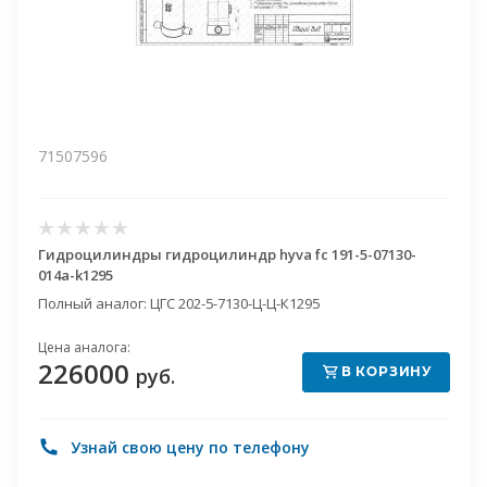
71507596
Гидроцилиндры гидроцилиндр hyva fc 191-5-07130-014a-k1295
Полный аналог: ЦГС 202-5-7130-Ц-Ц-К1295
Цена аналога:
226000
В КОРЗИНУ
руб.
Узнай свою цену по телефону