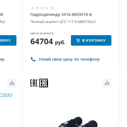
00
Гидроцилиндр 5516-8603510-A
-ПШ
Полный аналог: ЦГС 117-3-3400-ПШ-С
Цена аналога:
64704
РЗИНУ
В КОРЗИНУ
руб.
ону
Узнай свою цену по телефону