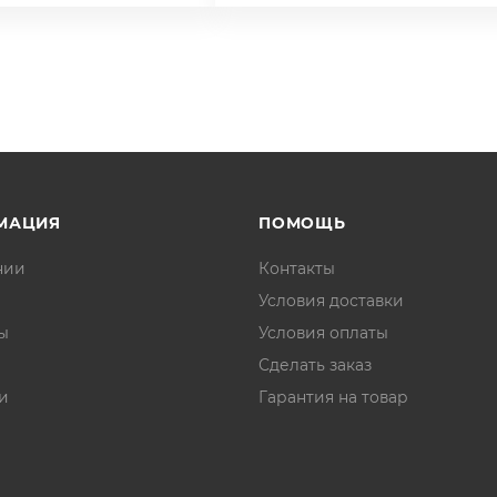
МАЦИЯ
ПОМОЩЬ
нии
Контакты
Условия доставки
ы
Условия оплаты
Сделать заказ
и
Гарантия на товар