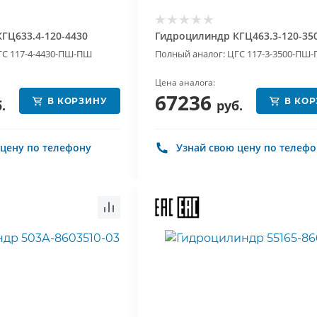
ГЦ633.4-120-4430
Гидроцилиндр КГЦ463.3-120-35
ГС 117-4-4430-ПШ-ПШ
Полный аналог: ЦГС 117-3-3500-ПШ
Цена аналога:
67236
В КОРЗИНУ
В КО
.
руб.
 цену по телефону
Узнай свою цену по телеф