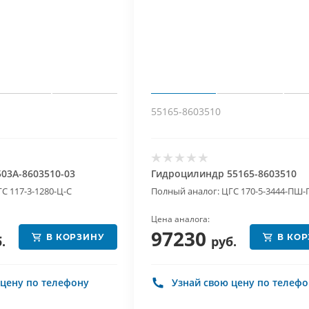
55165-8603510
03А-8603510-03
Гидроцилиндр 55165-8603510
С 117-3-1280-Ц-С
Полный аналог: ЦГС 170-5-3444-ПШ
Цена аналога:
97230
В КОРЗИНУ
В КО
.
руб.
 цену по телефону
Узнай свою цену по телеф