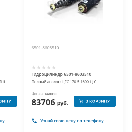
6501-8603510
Гидроцилиндр 6501-8603510
-ПШ
Полный аналог: ЦГС 170-5-1600-Ц-С
Цена аналога:
83706
РЗИНУ
В КОРЗИНУ
руб.
ону
Узнай свою цену по телефону