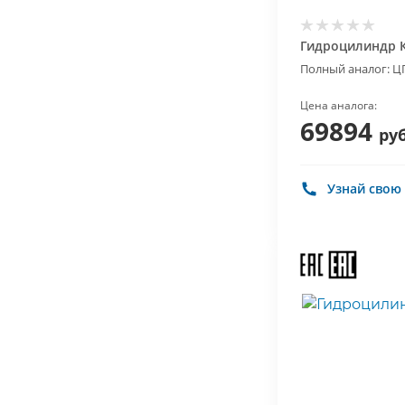
Гидроцилиндр К
Полный аналог: Ц
Цена аналога:
69894
руб
Узнай свою