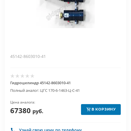
45142-8603010-41
Гидроцилиндр 45142-8603010-41
Полный аналог: ЦГС 170-6-1463-Ц-С-41
Цена аналога:
67380
В КОРЗИНУ
руб.
Узнай свою цену по телефону