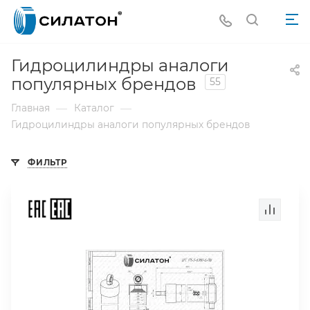
Гидроцилиндры аналоги
популярных брендов
55
—
—
Главная
Каталог
Гидроцилиндры аналоги популярных брендов
ФИЛЬТР