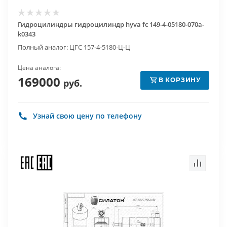
Гидроцилиндры гидроцилиндр hyva fc 149-4-05180-070a-
k0343
Полный аналог: ЦГС 157-4-5180-Ц-Ц
Цена аналога:
169000
В КОРЗИНУ
руб.
Узнай свою цену по телефону