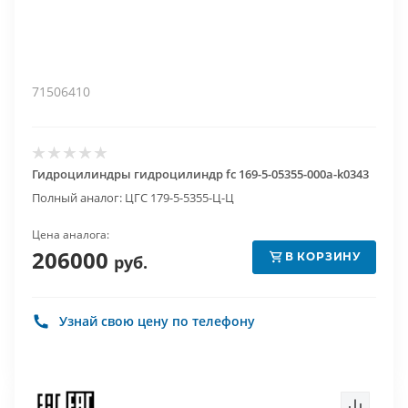
71506410
Гидроцилиндры гидроцилиндр fc 169-5-05355-000a-k0343
Полный аналог: ЦГС 179-5-5355-Ц-Ц
Цена аналога:
206000
В КОРЗИНУ
руб.
Узнай свою цену по телефону