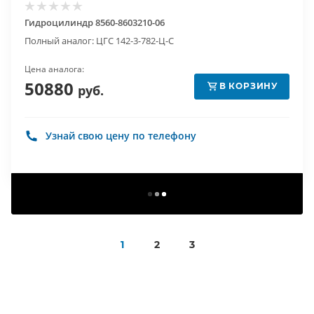
Гидроцилиндр 8560-8603210-06
Полный аналог: ЦГС 142-3-782-Ц-С
Цена аналога:
50880
В КОРЗИНУ
руб.
Узнай свою цену по телефону
1
2
3