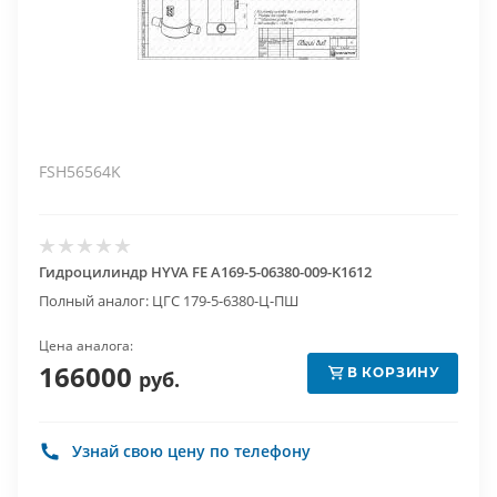
FSH56564K
Гидроцилиндр HYVA FE A169-5-06380-009-K1612
Полный аналог: ЦГС 179-5-6380-Ц-ПШ
Цена аналога:
166000
В КОРЗИНУ
руб.
Узнай свою цену по телефону