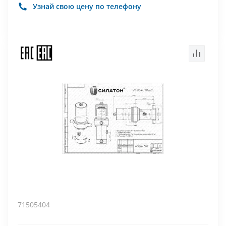
Узнай свою цену по телефону
71505404