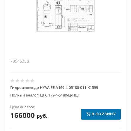
70546358
Гидроцилиндр HYVA FE A169-4-05180-011-K1599
Полный аналог: ЦГС 179-4-5180-Ц-ПШ
Цена аналога:
166000
В КОРЗИНУ
руб.