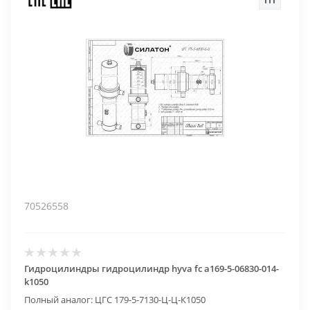
70526558
Гидроцилиндры гидроцилиндр hyva fc a169-5-06830-014-
k1050
Полный аналог: ЦГС 179-5-7130-Ц-Ц-К1050