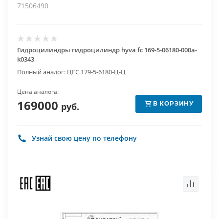
71506490
Гидроцилиндры гидроцилиндр hyva fc 169-5-06180-000a-
k0343
Полный аналог: ЦГС 179-5-6180-Ц-Ц
Цена аналога:
169000
В КОРЗИНУ
руб.
Узнай свою цену по телефону