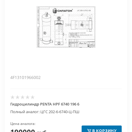
4F13101966002
Гидроцилиндр PENTA HPF 6740 196 6
Полный аналог: ЦГС 202-6-6740-Ц-ПШ
Цена аналога:
190000
В КОРЗИНУ