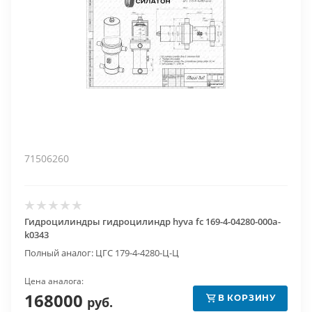
71506260
Гидроцилиндры гидроцилиндр hyva fc 169-4-04280-000a-
k0343
Полный аналог: ЦГС 179-4-4280-Ц-Ц
Цена аналога:
168000
В КОРЗИНУ
руб.