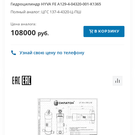
Гидроцилиндр HYVA FE A129-4-04320-001-K1365
Полный аналог: ЦГС 137-4-4320-Ц-ПШ
Цена аналога:
108000
В КОРЗИНУ
руб.
Узнай свою цену по телефону