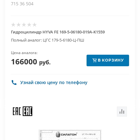
715 36 504
Гидроцилиндр HYVA FE 169-5-06180-019A-K1559
Полный аналог: ЦГС 179-5-6180-Ц-ПШ
Цена аналога:
166000
В КОРЗИНУ
руб.
Узнай свою цену по телефону