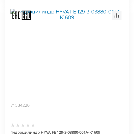
71534220
Гидроцилиндр HYVA FE 129-3-03880-001A-K1609