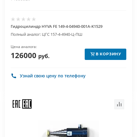
Гидроцилиндр HYVA FE 149-4-04940-001A-K1529
Полный аналог: ЦГС 157-4-4940-Ц-ПШ
Цена аналога:
126000
В КОРЗИНУ
руб.
Узнай свою цену по телефону