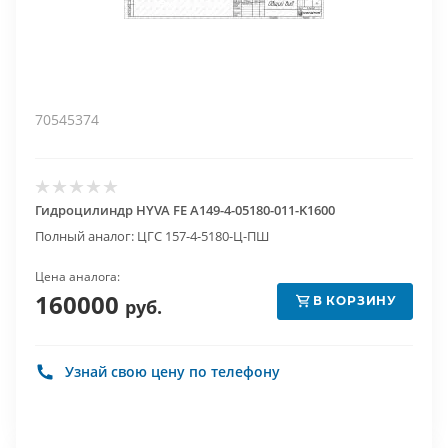
70545374
Гидроцилиндр HYVA FE A149-4-05180-011-K1600
Полный аналог: ЦГС 157-4-5180-Ц-ПШ
Цена аналога:
160000
В КОРЗИНУ
руб.
Узнай свою цену по телефону