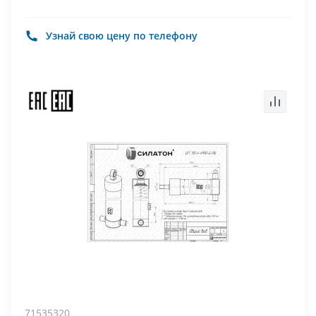
Узнай свою цену по телефону
71535320